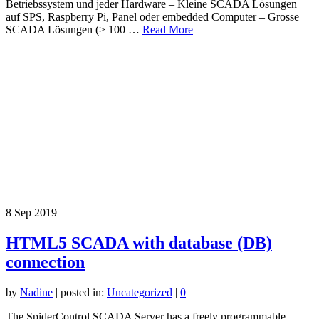
Betriebssystem und jeder Hardware – Kleine SCADA Lösungen
auf SPS, Raspberry Pi, Panel oder embedded Computer – Grosse
SCADA Lösungen (> 100 …
Read More
8
Sep 2019
HTML5 SCADA with database (DB)
connection
by
Nadine
|
posted in:
Uncategorized
|
0
The SpiderControl SCADA Server has a freely programmable