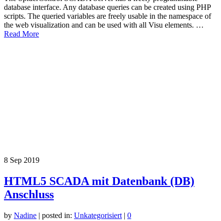
database interface. Any database queries can be created using PHP
scripts. The queried variables are freely usable in the namespace of
the web visualization and can be used with all Visu elements. …
Read More
8
Sep 2019
HTML5 SCADA mit Datenbank (DB)
Anschluss
by
Nadine
|
posted in:
Unkategorisiert
|
0