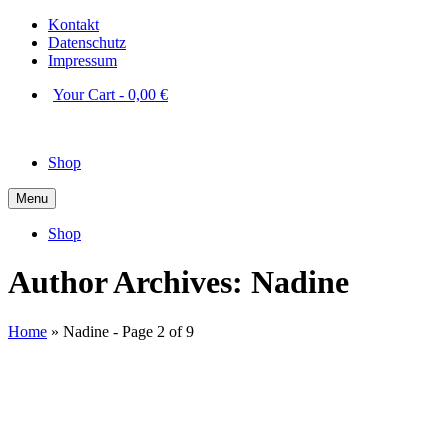
Kontakt
Datenschutz
Impressum
Your Cart
-
0,00
€
Shop
Menu
Shop
Author Archives: Nadine
Home
»
Nadine
- Page 2 of 9