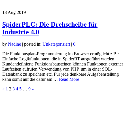
13
Aug 2019
SpiderPLC: Die Drehscheibe für
Industrie 4.0
by
Nadine
|
posted in:
Unkategorisiert
|
0
Die Funktionsplan-Programmierung im Browser ermöglicht z.B.:
Einfache Logikfunktionen, die in SpiderRT ausgeführt werden
Kundendefinierte Funktionsbausteinen können Funktionen externer
Laufzeiten aufrufen Verwendung von PHP, um in einer SQL-
Datenbank zu speichern etc. Für jede denkbare Aufgabenstellung
kann somit auf die dafür am …
Read More
«
1
2
3
4
5
…
9
»