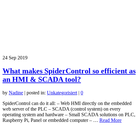
24
Sep 2019
What makes SpiderControl so efficient as
an HMI & SCADA tool?
by
Nadine
|
posted in:
Unkategorisiert
|
0
SpiderControl can do it all: – Web HMI directly on the embedded
web server of the PLC – SCADA (control system) on every
operating system and hardware – Small SCADA solutions on PLC,
Raspberry Pi, Panel or embedded computer – …
Read More