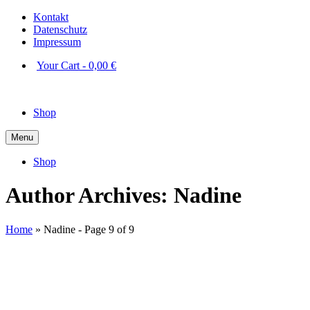
Kontakt
Datenschutz
Impressum
Your Cart
-
0,00
€
Shop
Menu
Shop
Author Archives: Nadine
Home
»
Nadine
- Page 9 of 9